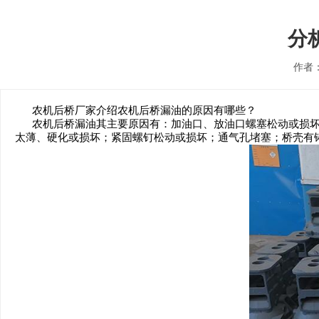
分
作者
农机后桥厂家
介绍农机后桥漏油的原因有哪些？
农机后桥
漏油其主要原因有：加油口、放油口螺塞松动或损
太薄、硬化或损坏；紧固螺钉松动或损坏；通气孔堵塞；桥壳有