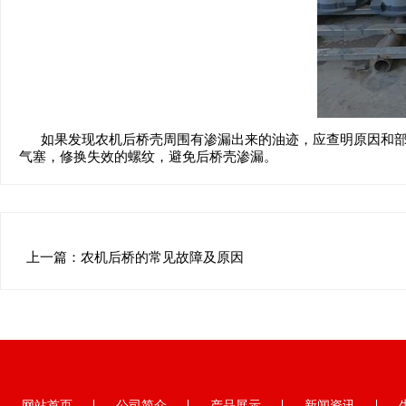
如果发现农机后桥壳周围有渗漏出来的油迹，应查明原因和部
气塞，修换失效的螺纹，避免后桥壳渗漏。
上一篇：
农机后桥的常见故障及原因
网站首页
公司简介
产品展示
新闻资讯