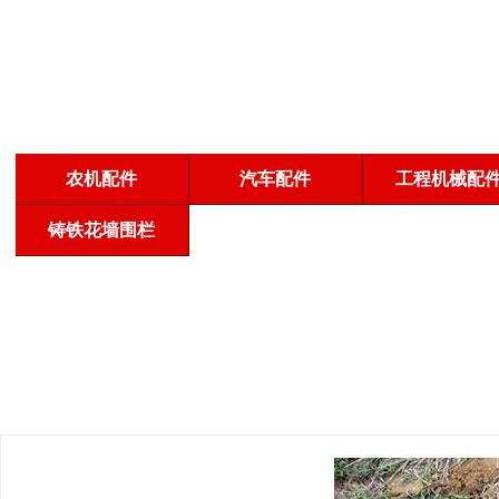
农机配件
汽车配件
工程机械配
铸铁花墙围栏